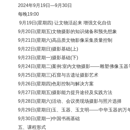
2024年9月19日—9月30日
每晚19:00
9月19日(星期四) 让文物活起来 增强文化自信
9月20日(星期五)文物摄影的知识储备和预先想象
9月21日(星期六)高品质文物影像采集质量控制
9月22日(星期日)摄影基础(上)
9月23日(星期一)摄影基础(下)
9月24日(星期二)案例:室内文物摄影
——
雕塑佛像玉器
9月25日(星期三)石窟与古遗址摄影艺术
9月26日(星期四)色彩控制与解决方案
9月27日(星期五)摄影能力提升途径及实践方法
9月28日(星期六)活动、会议类现场摄影与照片选择
9月29日(星期日)玉、玉器、玉文明
——
中华玉器的万
9月30日(星期一)中国书画基础
五、课程形式