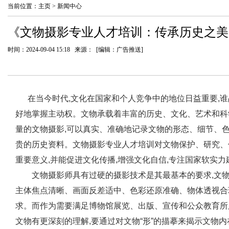
当前位置：
主页
>
新闻中心
《文物摄影专业人才培训：传承历史之美
时间：2024-09-04 15:18 来源： [编辑：广告推送]
在当今时代,文化在国家和个人竞争中的地位日益重要,谁
好地掌握主动权。文物承载着丰富的历史、文化、艺术和科学
量的文物摄影,可以真实、准确地记录文物的形态、细节、色
贵的历史资料。文物摄影专业人才培训对文物保护、研究、
重要意义,并能促进文化传播,增强文化自信,专注国家软实力
文物摄影师具有过硬的摄影技术是其最基本的要求,文物
主体焦点清晰、画面反差适中、色彩还原准确、物体透视合
求。而作为需要满足博物馆展览、出版、宣传和公众教育所
文物有更深刻的理解,要通过对文物“形”的描摹来揭示文物内