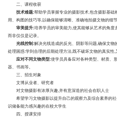
二、课程收获
技术难题:
帮助学员掌握专业的摄影技术,包含摄影基础
用、构图的技巧等,以确保能够清晰、准确地拍摄文物的细
审美提升:
培养学员的审美能力,使其能够从艺术的角度
而非仅仅是记录。
光线控制:
解决光线造成的反光、阴影等问题,确保文物
处理困惑:学到合理的后期处理方法,既不破坏文物的真实性
应对不同文物类型:
使学员具备应对各种类型、材质、形
器、书画等。
三、招生对象
文博从业者、研究者
对文物摄影有浓厚兴趣,并有意深造的社会在职人士
希望学习文物摄影以提升自己的观察力及综合素养的社
识储备能力感兴趣的在校大学生
四、授课安排