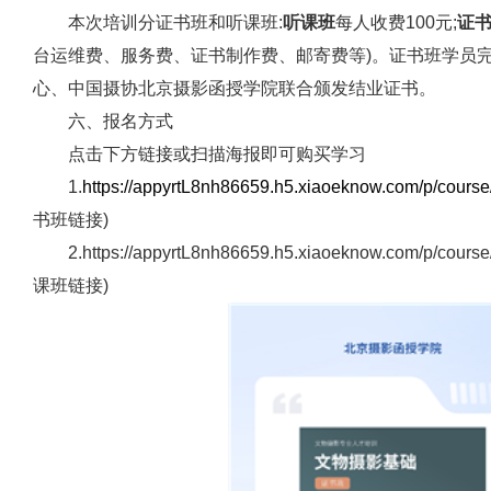
本次培训分证书班和听课班:
听课班
每人收费100元;
证
台运维费、服务费、证书制作费、邮寄费等)。证书班学员完
心、中国摄协北京摄影函授学院联合颁发结业证书。
六、报名方式
点击下方链接或扫描海报即可购买学习
1.
https://appyrtL8nh86659.h5.xiaoeknow.com/p/cour
书班链接)
2.https://appyrtL8nh86659.h5.xiaoeknow.com/p/cou
课班链接)