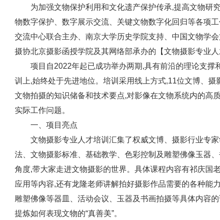
为加强文物保护利用和文化遗产保护传承,提高文物研究
物数字保护、数字展示交流、关键文物数字化回归等各项工
交流中心联合主办、南京大学历史学院支持、中国文物学会
摄协北京摄影函授学院及其网络部承办的【文物摄影专业人
项目自2022年起已成功举办两期,具有前沿的理论支撑
训上,始终处于先进地位。培训采用线上方式,11位文博、摄
文物拍摄的知识储备和技术要点,对影像在文物系统内的高质
实际工作问题。
一、项目亮点
文物摄影专业人才培训汇集了权威文博、摄影行业专家
法、文物摄影标准、基础教学、色彩控制及雕塑佛像玉器、
角度,带大家走进文物摄影的世界。具体课程内容有祁庆国
应用等内容,还有龙隆老师讲解拍好摄影作品需要的各种能力
雕塑佛像等器皿、活动会议、玉器及书画拍摄等具体内容的讲
提炼如何表现文物的“真善美”。