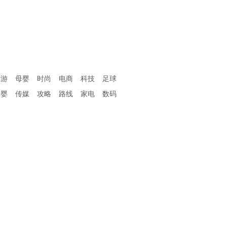
旅游
母婴
时尚
电商
科技
足球
母婴
传媒
攻略
路线
家电
数码