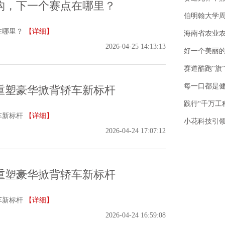
构，下一个赛点在哪里？
伯明翰大学周
在哪里？
【详细】
海南省农业
2026-04-25 14:13:13
好一个美丽
赛道酷跑“旗
每一口都是
相 重塑豪华掀背轿车新标杆
践行“千万工
车新标杆
【详细】
小花科技引领
2026-04-24 17:07:12
相 重塑豪华掀背轿车新标杆
车新标杆
【详细】
2026-04-24 16:59:08