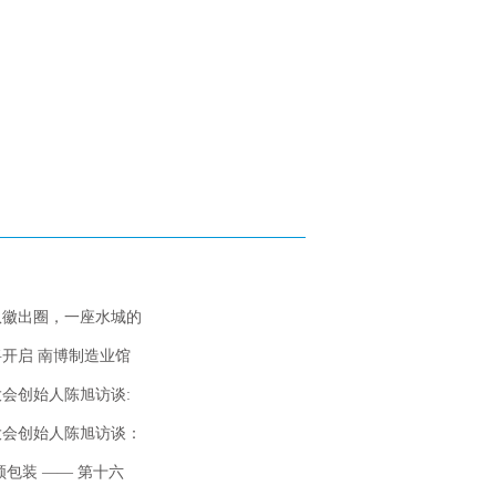
队徽出圈，一座水城的
开启 南博制造业馆
会创始人陈旭访谈:
大会创始人陈旭访谈：
领包装 —— 第十六