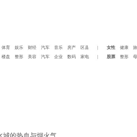
体育
娱乐
财经
汽车
音乐
房产
区县
|
女性
健康
楼盘
整形
美容
汽车
企业
数码
家电
|
股票
整形
水城的热血与烟火气