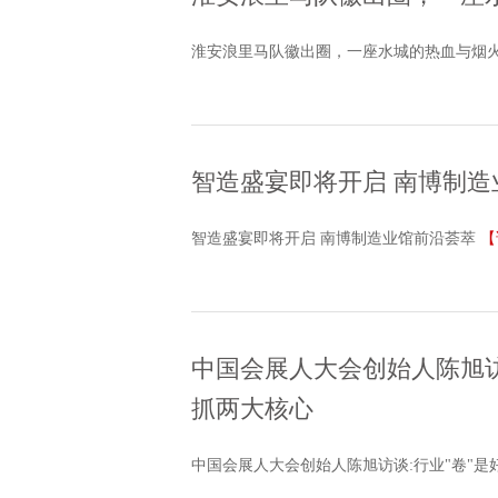
淮安浪里马队徽出圈，一座水城的热血与烟
智造盛宴即将开启 南博制造
智造盛宴即将开启 南博制造业馆前沿荟萃
【
中国会展人大会创始人陈旭访
抓两大核心
中国会展人大会创始人陈旭访谈:行业"卷"是