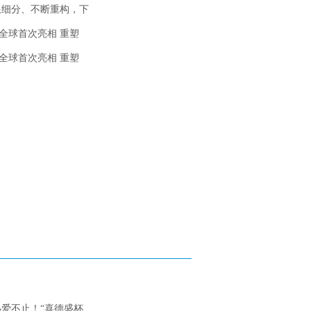
限细分、不断重构，下
6号全球首次亮相 重塑
6号全球首次亮相 重塑
爱不止！“喜德盛杯