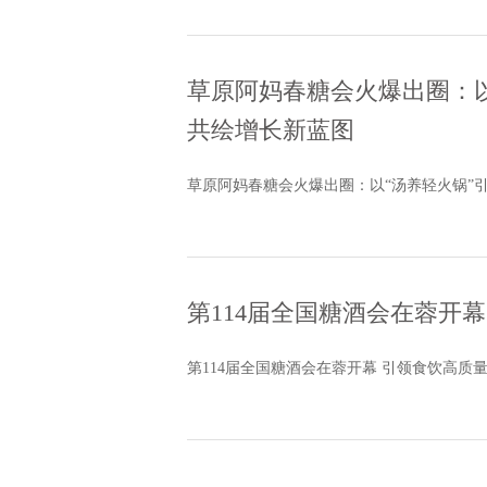
草原阿妈春糖会火爆出圈：以
共绘增长新蓝图
草原阿妈春糖会火爆出圈：以“汤养轻火锅”
第114届全国糖酒会在蓉开
第114届全国糖酒会在蓉开幕 引领食饮高质