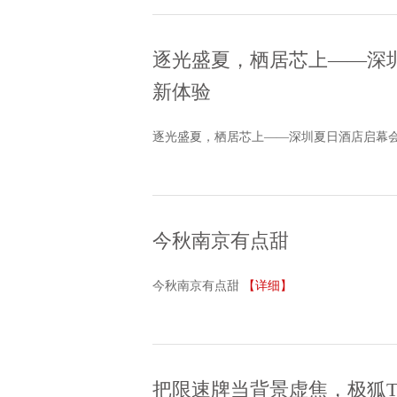
逐光盛夏，栖居芯上——深
新体验
逐光盛夏，栖居芯上——深圳夏日酒店启幕
今秋南京有点甜
今秋南京有点甜
【详细】
把限速牌当背景虚焦，极狐T