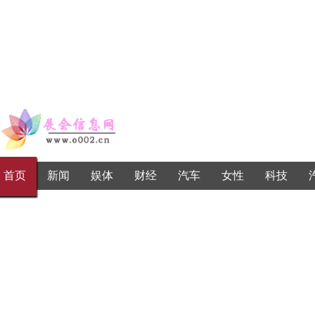
首页
新闻
娱体
财经
汽车
女性
科技