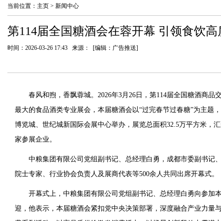
当前位置：
主页
>
新闻中心
第114届全国糖酒会在蓉开幕 引领食饮
时间：2026-03-26 17:43 来源： [编辑：广告推送]
春风和煦，香飘蓉城。2026年3月26日，第114届全国糖酒商
最大的食品酒类专业展会，本届糖酒会以“过完春节过春糖”为主题，于
博览城、世纪城新国际会展中心举办，展览总面积32.5万平方米，汇聚
家参展企业。
中粮集团有限公司党组副书记、总经理白勇，成都市委副书记
院士专家、行业协会负责人及展商代表等500余人共同出席开幕式。
开幕式上，中粮集团有限公司党组副书记、总经理白勇向参加
迎，他表示，本届糖酒会紧扣党中央决策部署，深度融合产业力量