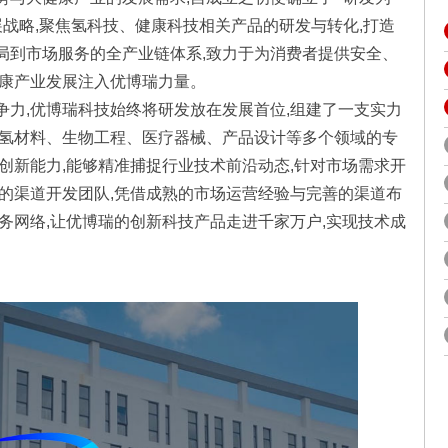
展战略,聚焦氢科技、健康科技相关产品的研发与转化,打造
局到市场服务的全产业链体系,致力于为消费者提供安全、
健康产业发展注入优博瑞力量。
争力,优博瑞科技始终将研发放在发展首位,组建了一支实力
盖氢材料、生物工程、医疗器械、产品设计等多个领域的专
创新能力,能够精准捕捉行业技术前沿动态,针对市场需求开
业的渠道开发团队,凭借成熟的市场运营经验与完善的渠道布
务网络,让优博瑞的创新科技产品走进千家万户,实现技术成