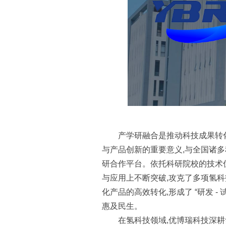
产学研融合是推动科技成果转
与产品创新的重要意义,与全国诸
研合作平台。依托科研院校的技术
与应用上不断突破,攻克了多项氢
化产品的高效转化,形成了 “研发 - 
惠及民生。
在氢科技领域,优博瑞科技深