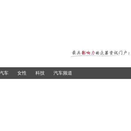
汽车
女性
科技
汽车频道