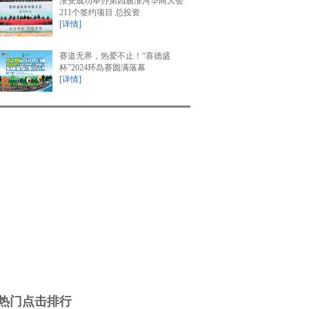
淮安成功举办第四届淮河华商大会
211个签约项目 总投资
[详情]
赛道无界，热爱不止！“喜德盛
杯”2024环岛赛圆满落幕
[详情]
热门点击排行