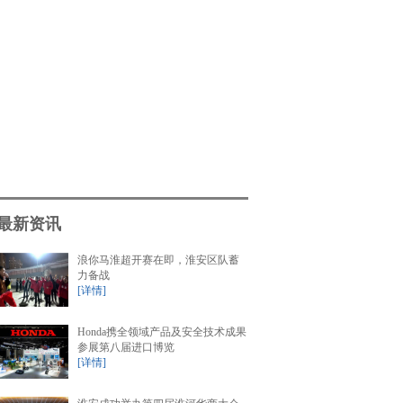
最新资讯
浪你马淮超开赛在即，淮安区队蓄
力备战
[详情]
Honda携全领域产品及安全技术成果
参展第八届进口博览
[详情]