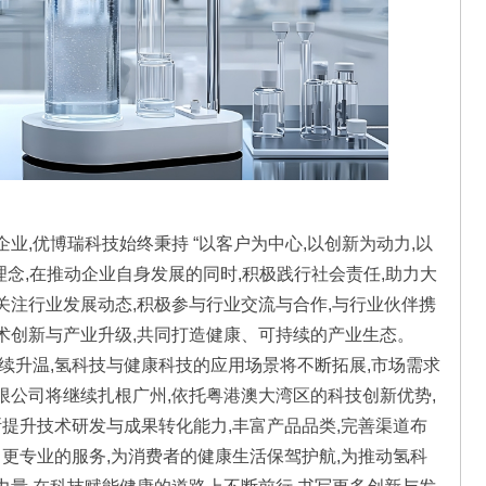
业,优博瑞科技始终秉持 “以客户为中心,以创新为动力,以
理念,在推动企业自身发展的同时,积极践行社会责任,助力大
关注行业发展动态,积极参与行业交流与合作,与行业伙伴携
术创新与产业升级,共同打造健康、可持续的产业生态。
续升温,氢科技与健康科技的应用场景将不断拓展,市场需求
限公司将继续扎根广州,依托粤港澳大湾区的科技创新优势,
断提升技术研发与成果转化能力,丰富产品品类,完善渠道布
、更专业的服务,为消费者的健康生活保驾护航,为推动氢科