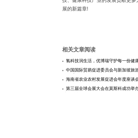
技、健康科技产业的发展贡献更多
展的新篇章!
相关文章阅读
氢科技润生活，优博瑞守护每一份健
中国国际贸易促进委员会与新加坡旅
作备忘录
海南省农业农村发展促进会年度座谈
第三届全球会展大会在莫斯科成功举办 
参会人数