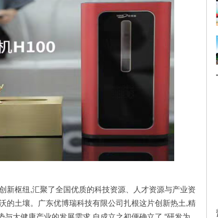
技创新枢纽,汇聚了全国优质的科技资源、人才资源与产业资
肥沃的土壤。广东优博瑞科技有限公司扎根这片创新热土,精
与大健康产业的发展需求,自成立之初便确立了 “研发为