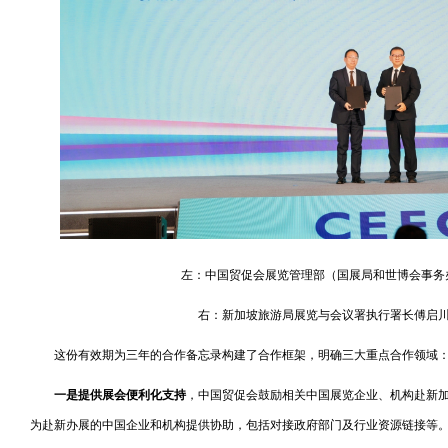
左：中国贸促会展览管理部（国展局和世博会事务
右：新加坡旅游局展览与会议署执行署长傅启川（Poh
这份有效期为三年的合作备忘录构建了合作框架，明确三大重点合作领域
一是提供展会便利化支持
，中国贸促会鼓励相关中国展览企业、机构赴新
为赴新办展的中国企业和机构提供协助，包括对接政府部门及行业资源链接等