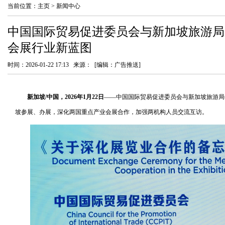
当前位置：
主页
>
新闻中心
中国国际贸易促进委员会与新加坡旅游局
会展行业新蓝图
时间：2026-01-22 17:13 来源： [编辑：广告推送]
新加坡
/
中国，
2026
年
1
月
22
日
——中国国际贸易促进委员会与新加坡旅游局
坡参展、办展，深化两国重点产业会展合作，加强两机构人员交流互访。