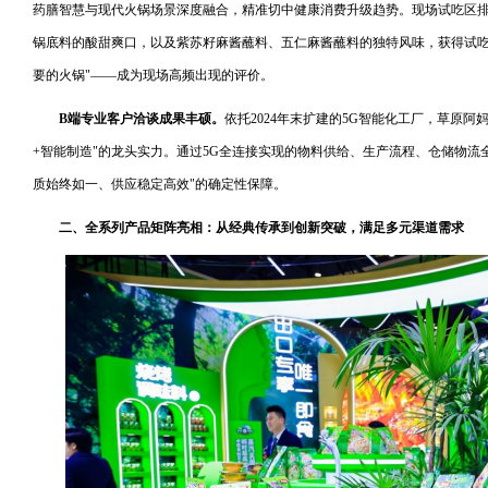
药膳智慧与现代火锅场景深度融合，精准切中健康消费升级趋势。现场试吃区
锅底料的酸甜爽口，以及紫苏籽麻酱蘸料、五仁麻酱蘸料的独特风味，获得试吃
要的火锅"——成为现场高频出现的评价。
B端专业客户洽谈成果丰硕。
依托2024年末扩建的5G智能化工厂，草原
+智能制造"的龙头实力。通过5G全连接实现的物料供给、生产流程、仓储物流
质始终如一、供应稳定高效"的确定性保障。
二、全系列产品矩阵亮相：从经典传承到创新突破，满足多元渠道需求