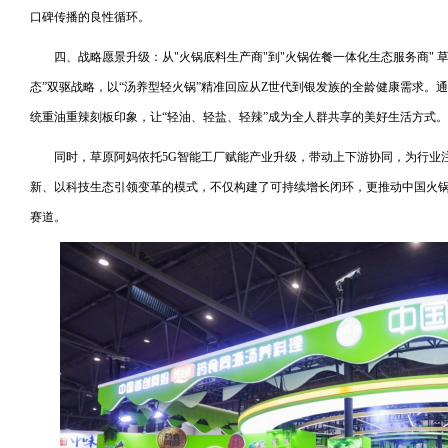
口碑传播的良性循环。
四、战略愿景升级：从"火锅底料生产商"到"火锅佐餐一体化生态服务商" 草
态”双驱战略，以“汤养型轻火锅”精准回应从Z世代到银发族的全龄健康需求。
统重油重辣刻板印象，让“轻油、轻盐、轻辣”成为全人群共享的美好生活方式。
同时，草原阿妈依托5G智能工厂赋能产业升级，带动上下游协同，为行业注
新、以科技生态引领变革的模式，不仅构建了可持续增长闭环，更推动中国火锅佐
赛道。