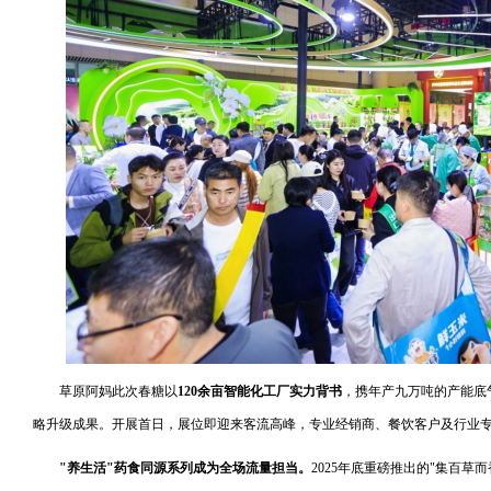
草原阿妈此次春糖以
120余亩智能化工厂实力背书
，携年产九万吨的产能底
略升级成果。开展首日，展位即迎来客流高峰，专业经销商、餐饮客户及行业
"养生活"药食同源系列成为全场流量担当。
2025年底重磅推出的"集百