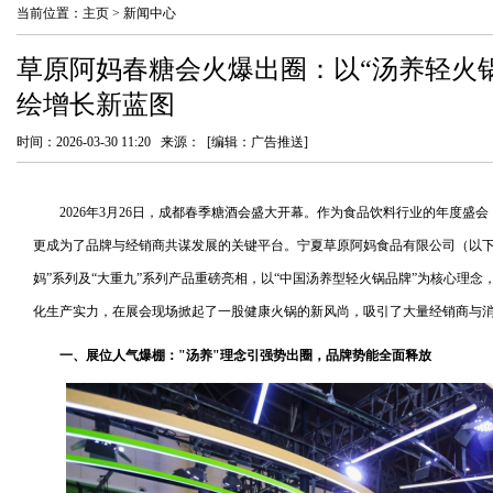
当前位置：
主页
>
新闻中心
草原阿妈春糖会火爆出圈：以“汤养轻火
绘增长新蓝图
时间：2026-03-30 11:20 来源： [编辑：广告推送]
2026年3月26日，成都春季糖酒会盛大开幕。作为食品饮料行业的年度盛
更成为了品牌与经销商共谋发展的关键平台。宁夏草原阿妈食品有限公司（以下简
妈”系列及“大重九”系列产品重磅亮相，以“中国汤养型轻火锅品牌”为核心理念
化生产实力，在展会现场掀起了一股健康火锅的新风尚，吸引了大量经销商与
一、展位人气爆棚："汤养"理念引强势出圈，品牌势能全面释放